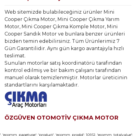
Web sitemizde bulabileceğiniz ürünler Mini
Cooper Çıkma Motor, Mini Cooper Çıkma Yarım
Motor, Mini Cooper Çıkma Komple Motor, Mini
Cooper Sandık Motor ve bunlara benzer ürünleri
bizden temin edebilirsiniz. Tüm Ürünlerimiz 7
Gün Garantilidir. Aynı gün kargo avantajıyla hızlı
teslimat.
Sunulan motorlar satış koordinatörü tarafından
kontrol edilmiş ve bir bakım çalışanı tarafından
manuel olarak temizlenmiştir. Motorlar üreticinin
standartlarını karşılamaktadır.
ÖZGÜVEN OTOMOTİV ÇIKMA MOTOR
Bu ürünün fiyat bilgisi, resim, ürün açıklamalarında ve diğer
', 'ecomm_pagetype': 'product', 'ecomm_prodid': 10912, 'ecomm_totalvalue':