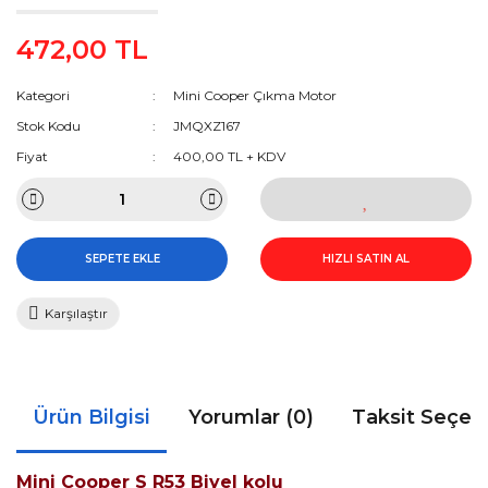
472,00 TL
Kategori
Mini Cooper Çıkma Motor
Stok Kodu
JMQXZ167
Fiyat
400,00 TL + KDV
SEPETE EKLE
HIZLI SATIN AL
Karşılaştır
Ürün Bilgisi
Yorumlar (0)
Taksit Seçen
Mini Cooper S R53 Biyel kolu