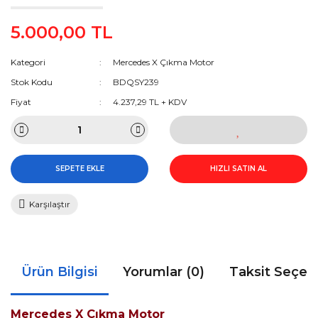
5.000,00 TL
Kategori
Mercedes X Çıkma Motor
Stok Kodu
BDQSY239
Fiyat
4.237,29 TL + KDV
SEPETE EKLE
HIZLI SATIN AL
Karşılaştır
Ürün Bilgisi
Yorumlar (0)
Taksit Seçen
Mercedes X Çıkma Motor