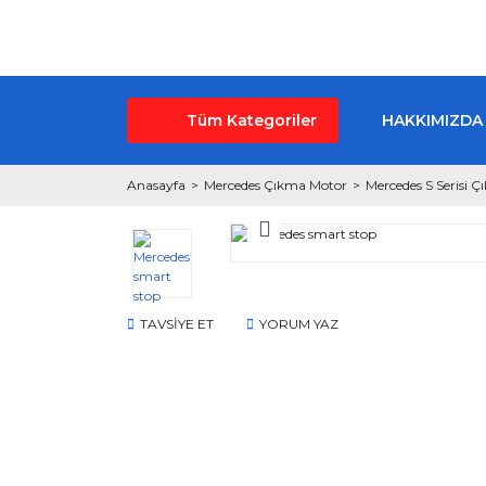
Tüm Kategoriler
HAKKIMIZDA
Anasayfa
Mercedes Çıkma Motor
Mercedes S Serisi 
TAVSİYE ET
YORUM YAZ