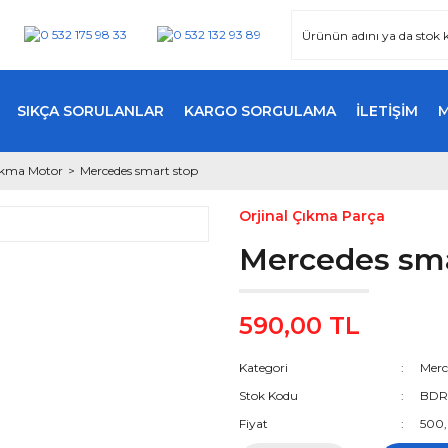
SIKÇA SORULANLAR
KARGO SORGULAMA
İLETİŞİM
Çıkma Motor
Mercedes smart stop
Orjinal Çıkma Parça
Mercedes sma
590,00 TL
Kategori
Merc
Stok Kodu
BDR
Fiyat
500,