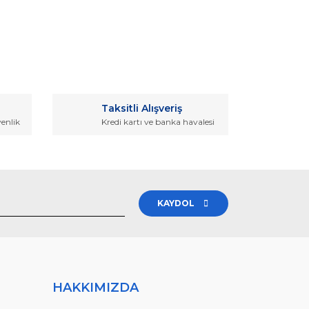
rak tarafımıza iletebilirsiniz.
Taksitli Alışveriş
venlik
Kredi kartı ve banka havalesi
KAYDOL
HAKKIMIZDA