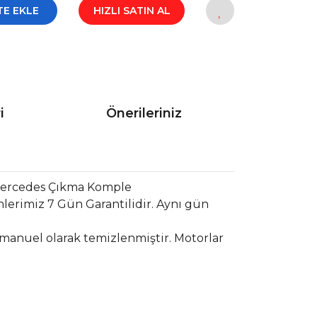
TE EKLE
HIZLI SATIN AL
i
Önerileriniz
 Mercedes Çıkma Komple
lerimiz 7 Gün Garantilidir. Aynı gün
 manuel olarak temizlenmiştir. Motorlar