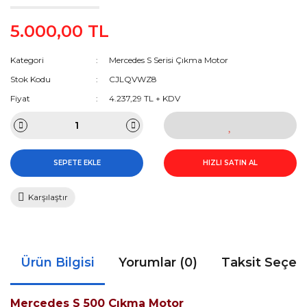
5.000,00 TL
Kategori
Mercedes S Serisi Çıkma Motor
Stok Kodu
CJLQVWZ8
Fiyat
4.237,29 TL + KDV
SEPETE EKLE
HIZLI SATIN AL
Karşılaştır
Ürün Bilgisi
Yorumlar (0)
Taksit Seçen
Mercedes S 500 Çıkma Motor