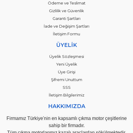
Ödeme ve Teslimat
Gizlilik ve Güvenlik
Garanti Şartları
İade ve Değişim Şartları
İletişim Formu
ÜYELİK
Üyelik Sözleşmesi
Yeni Üyelik
Üye Girişi
Şifremi Unuttum
SSS
İletişim Bilgilerimiz
HAKKIMIZDA
Firmamız Türkiye'nin en kapsamlı çıkma motor çeşitlerine
sahip bir firmadır.
Tüm çıkma motorlarımız kazalı araçlardan sökülmektedir.