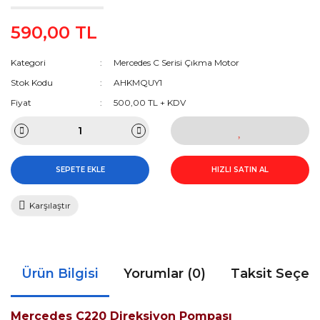
590,00 TL
Kategori
Mercedes C Serisi Çıkma Motor
Stok Kodu
AHKMQUY1
Fiyat
500,00 TL + KDV
SEPETE EKLE
HIZLI SATIN AL
Karşılaştır
Ürün Bilgisi
Yorumlar (0)
Taksit Seçen
Mercedes C220 Direksiyon Pompası