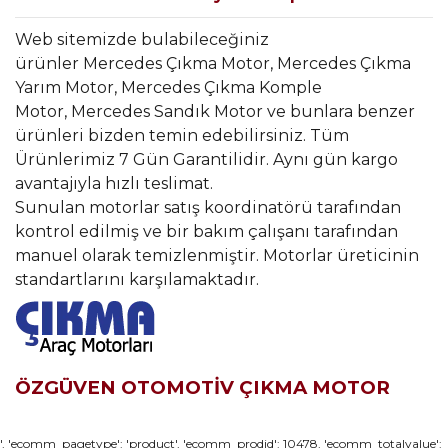
Web sitemizde bulabileceğiniz
ürünler Mercedes Çıkma Motor, Mercedes Çıkma
Yarım Motor, Mercedes Çıkma Komple
Motor, Mercedes Sandık Motor ve bunlara benzer
ürünleri bizden temin edebilirsiniz. Tüm
Ürünlerimiz 7 Gün Garantilidir. Aynı gün kargo
avantajıyla hızlı teslimat.
Sunulan motorlar satış koordinatörü tarafından
kontrol edilmiş ve bir bakım çalışanı tarafından
manuel olarak temizlenmiştir. Motorlar üreticinin
standartlarını karşılamaktadır.
ÖZGÜVEN OTOMOTİV ÇIKMA MOTOR
Bu ürünün fiyat bilgisi, resim, ürün açıklamalarında ve diğer
', 'ecomm_pagetype': 'product', 'ecomm_prodid': 10478, 'ecomm_totalvalue':