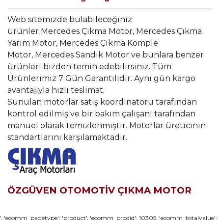
Web sitemizde bulabileceğiniz
ürünler Mercedes Çıkma Motor, Mercedes Çıkma
Yarım Motor, Mercedes Çıkma Komple
Motor, Mercedes Sandık Motor ve bunlara benzer
ürünleri bizden temin edebilirsiniz. Tüm
Ürünlerimiz 7 Gün Garantilidir. Aynı gün kargo
avantajıyla hızlı teslimat.
Sunulan motorlar satış koordinatörü tarafından
kontrol edilmiş ve bir bakım çalışanı tarafından
manuel olarak temizlenmiştir. Motorlar üreticinin
standartlarını karşılamaktadır.
ÖZGÜVEN OTOMOTİV ÇIKMA MOTOR
Bu ürünün fiyat bilgisi, resim, ürün açıklamalarında ve diğer
', 'ecomm_pagetype': 'product', 'ecomm_prodid': 10305, 'ecomm_totalvalue':