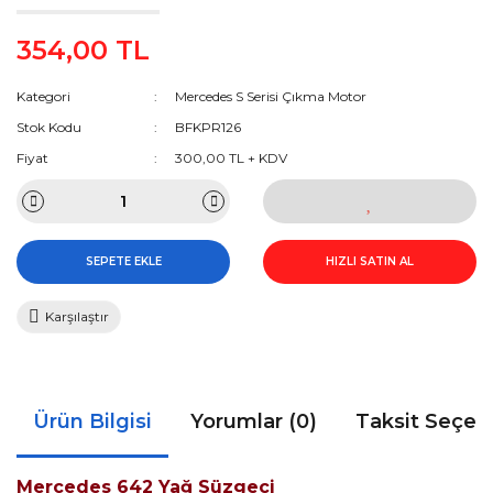
354,00 TL
Kategori
Mercedes S Serisi Çıkma Motor
Stok Kodu
BFKPR126
Fiyat
300,00 TL + KDV
SEPETE EKLE
HIZLI SATIN AL
Karşılaştır
Ürün Bilgisi
Yorumlar (0)
Taksit Seçen
Mercedes 642 Yağ Süzgeci