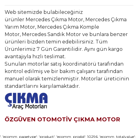
Web sitemizde bulabileceğiniz
ürünler Mercedes Çıkma Motor, Mercedes Çıkma
Yarım Motor, Mercedes Çıkma Komple
Motor, Mercedes Sandık Motor ve bunlara benzer
ürünleri bizden temin edebilirsiniz. Tüm
Ürünlerimiz 7 Gün Garantilidir. Aynı gün kargo
avantajıyla hızlı teslimat.
Sunulan motorlar satış koordinatörü tarafından
kontrol edilmiş ve bir bakım çalışanı tarafından
manuel olarak temizlenmiştir. Motorlar üreticinin
standartlarını karşılamaktadır.
ÖZGÜVEN OTOMOTİV ÇIKMA MOTOR
Bu ürünün fiyat bilgisi, resim, ürün açıklamalarında ve diğer
', 'ecomm_pagetype': 'product', 'ecomm_prodid': 10296, 'ecomm_totalvalue':