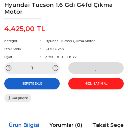
Hyundai Tucson 1.6 Gdı G4fd Çıkma
Motor
4.425,00 TL
Kategori
Hyundai Tucson Çıkma Motor
Stok Kodu
CDFLPV38
Fiyat
3.750,00 TL + KDV
SEPETE EKLE
HIZLI SATIN AL
Karşılaştır
Ürün Bilgisi
Yorumlar (0)
Taksit Seçen