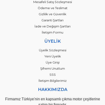
Mesafeli Satış Sözleşmesi
Ödeme ve Teslimat
Gizlilik ve Güvenlik
Garanti Şartları
İade ve Değişim Şartları
İletişim Formu
ÜYELİK
Üyelik Sözleşmesi
Yeni Üyelik
Üye Girişi
Şifremi Unuttum
SSS
İletişim Bilgilerimiz
HAKKIMIZDA
Firmamız Türkiye'nin en kapsamlı çıkma motor çeşitlerine
sahip bir firmadır.