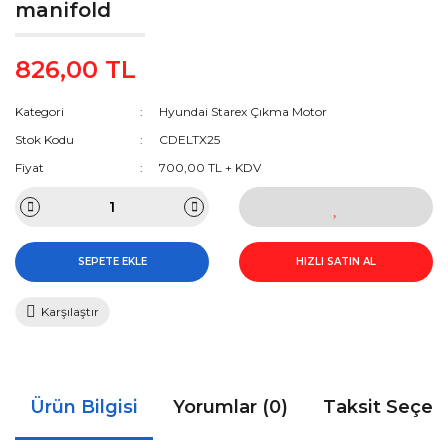
manifold
826,00 TL
Kategori
Hyundai Starex Çıkma Motor
Stok Kodu
CDELTX25
Fiyat
700,00 TL + KDV
SEPETE EKLE
HIZLI SATIN AL
Karşılaştır
Ürün Bilgisi
Yorumlar (0)
Taksit Seçen