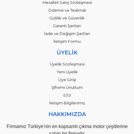
Mesafeli Satış Sözleşmesi
Ödeme ve Teslimat
Gizlilik ve Güvenlik
Garanti Şartları
İade ve Değişim Şartları
İletişim Formu
ÜYELİK
Üyelik Sözleşmesi
Yeni Üyelik
Üye Girişi
Şifremi Unuttum
SSS
İletişim Bilgilerimiz
HAKKIMIZDA
Firmamız Türkiye'nin en kapsamlı çıkma motor çeşitlerine
sahip bir firmadır.