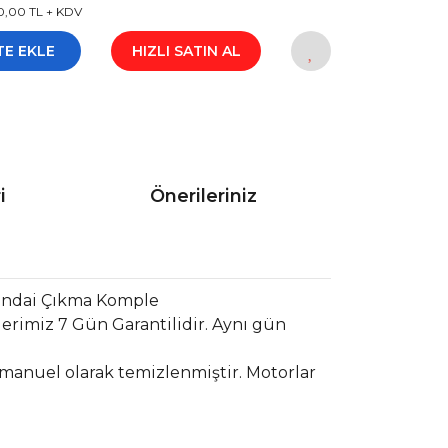
0,00 TL + KDV
TE EKLE
HIZLI SATIN AL
i
Önerileriniz
undai Çıkma Komple
erimiz 7 Gün Garantilidir. Aynı gün
 manuel olarak temizlenmiştir. Motorlar