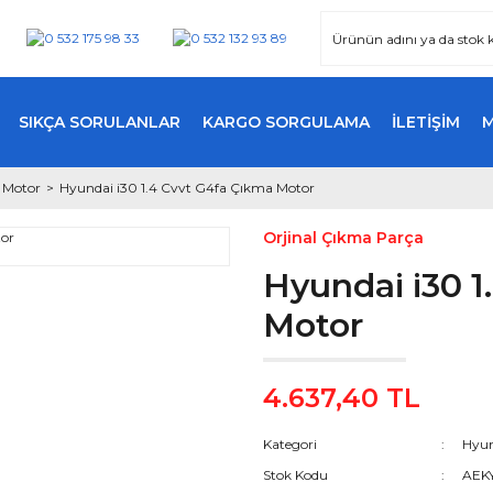
SIKÇA SORULANLAR
KARGO SORGULAMA
İLETİŞİM
 Motor
Hyundai i30 1.4 Cvvt G4fa Çıkma Motor
Orjinal Çıkma Parça
Hyundai i30 1
Motor
4.637,40 TL
Kategori
Hyun
Stok Kodu
AEK