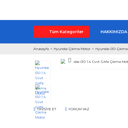
Tüm Kategoriler
HAKKIMIZDA
Anasayfa
Hyundai Çıkma Motor
Hyundai i30 Çıkma
TAVSİYE ET
YORUM YAZ