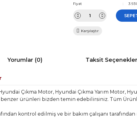
Fiyat
3.93
SEPE
Karşılaştır
Yorumlar (0)
Taksit Seçenekler
r
 Hyundai Çıkma Motor, Hyundai Çıkma Yarım Motor, Hy
benzer ürünleri bizden temin edebilirsiniz. Tüm Ürünl
fından kontrol edilmiş ve bir bakım çalışanı tarafından