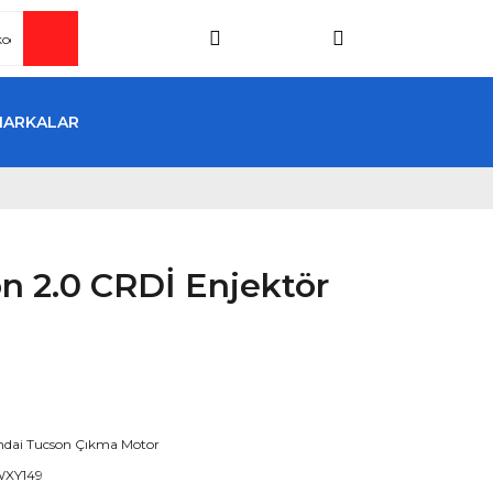
MARKALAR
n 2.0 CRDİ Enjektör
dai Tucson Çıkma Motor
XY149