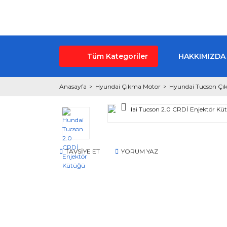
Tüm Kategoriler
HAKKIMIZDA
Anasayfa
Hyundai Çıkma Motor
Hyundai Tucson Çı
TAVSİYE ET
YORUM YAZ