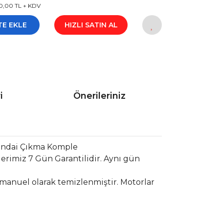
0,00 TL + KDV
TE EKLE
HIZLI SATIN AL
i
Önerileriniz
undai Çıkma Komple
erimiz 7 Gün Garantilidir. Aynı gün
 manuel olarak temizlenmiştir. Motorlar