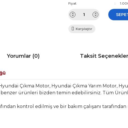
Fiyat
1.00
SEPE
Karşılaştır
Yorumlar (0)
Taksit Seçenekler
üğü
 Hyundai Çıkma Motor, Hyundai Çıkma Yarım Motor, Hy
benzer ürünleri bizden temin edebilirsiniz. Tüm Ürünl
fından kontrol edilmiş ve bir bakım çalışanı tarafından