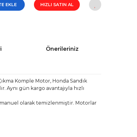
TE EKLE
HIZLI SATIN AL
i
Önerileriniz
 Çıkma Komple Motor, Honda Sandık
. Aynı gün kargo avantajıyla hızlı
 manuel olarak temizlenmiştir. Motorlar