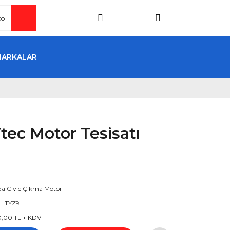
MARKALAR
tec Motor Tesisatı
a Civic Çıkma Motor
HTYZ9
0,00 TL + KDV