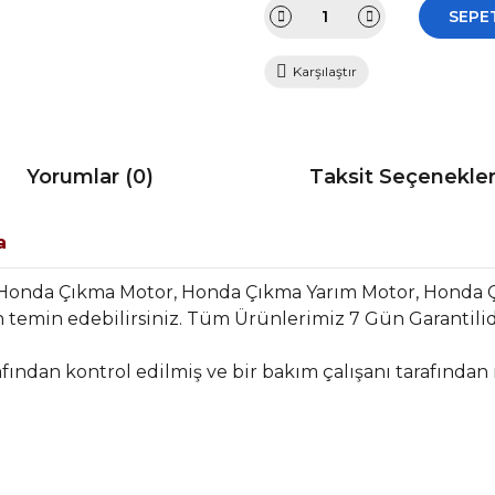
SEPE
Karşılaştır
Yorumlar (0)
Taksit Seçenekler
da
 Honda Çıkma Motor, Honda Çıkma Yarım Motor, Honda
temin edebilirsiniz. Tüm Ürünlerimiz 7 Gün Garantilidir
fından kontrol edilmiş ve bir bakım çalışanı tarafından