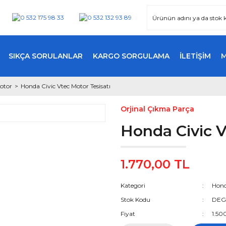
SIKÇA SORULANLAR
KARGO SORGULAMA
İLETİŞİM
otor
Honda Civic Vtec Motor Tesisatı
Orjinal Çıkma Parça
Honda Civic V
1.770,00 TL
Kategori
Hond
Stok Kodu
DEG
Fiyat
1.50