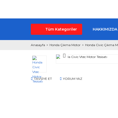
Tüm Kategoriler
HAKKIMIZDA
Anasayfa
Honda Çıkma Motor
Honda Civic Çıkma M
TAVSİYE ET
YORUM YAZ