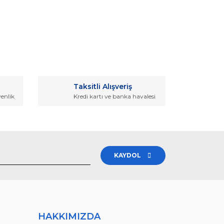
rak tarafımıza iletebilirsiniz.
Taksitli Alışveriş
venlik
Kredi kartı ve banka havalesi
KAYDOL
HAKKIMIZDA