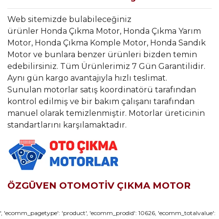
Web sitemizde bulabileceğiniz
ürünler Honda Çıkma Motor, Honda Çıkma Yarım
Motor, Honda Çıkma Komple Motor, Honda Sandık
Motor ve bunlara benzer ürünleri bizden temin
edebilirsiniz. Tüm Ürünlerimiz 7 Gün Garantilidir.
Aynı gün kargo avantajıyla hızlı teslimat.
Sunulan motorlar satış koordinatörü tarafından
kontrol edilmiş ve bir bakım çalışanı tarafından
manuel olarak temizlenmiştir. Motorlar üreticinin
standartlarını karşılamaktadır.
ÖZGÜVEN OTOMOTİV ÇIKMA MOTOR
Bu ürünün fiyat bilgisi, resim, ürün açıklamalarında ve diğer
', 'ecomm_pagetype': 'product', 'ecomm_prodid': 10626, 'ecomm_totalvalue':