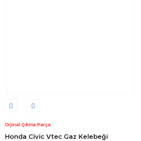
Orjinal Çıkma Parça
Honda Civic Vtec Gaz Kelebeği