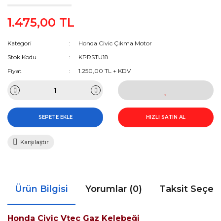
1.475,00 TL
Kategori
Honda Civic Çıkma Motor
Stok Kodu
KPRSTU18
Fiyat
1.250,00 TL + KDV
SEPETE EKLE
HIZLI SATIN AL
Karşılaştır
Ürün Bilgisi
Yorumlar (0)
Taksit Seçen
Honda Civic Vtec Gaz Kelebeği