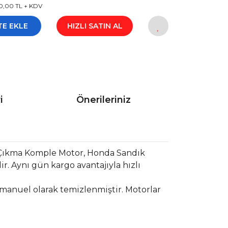
0,00 TL + KDV
TE EKLE
HIZLI SATIN AL
i
Önerileriniz
 Çıkma Komple Motor, Honda Sandık
. Aynı gün kargo avantajıyla hızlı
 manuel olarak temizlenmiştir. Motorlar