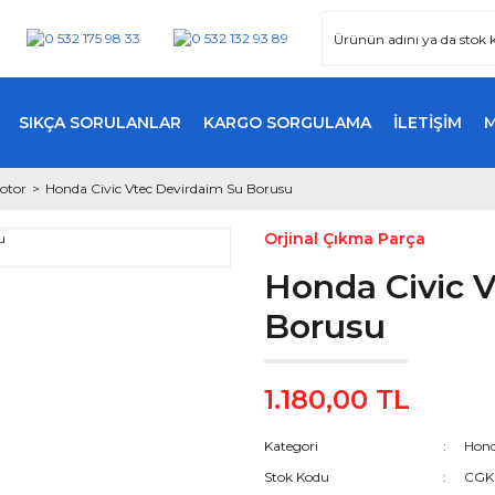
SIKÇA SORULANLAR
KARGO SORGULAMA
İLETİŞİM
otor
Honda Civic Vtec Devirdaim Su Borusu
Orjinal Çıkma Parça
Honda Civic 
Borusu
1.180,00 TL
Kategori
Hond
Stok Kodu
CGK