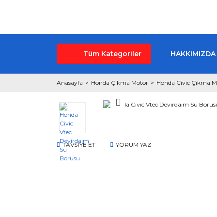
Tüm Kategoriler
HAKKIMIZDA
Anasayfa
Honda Çıkma Motor
Honda Civic Çıkma M
TAVSİYE ET
YORUM YAZ