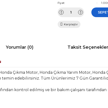
Fiyat
1.00
SEPE
Karşılaştır
Yorumlar (0)
Taksit Seçenekler
u
 Honda Çıkma Motor, Honda Çıkma Yarım Motor, Honda
temin edebilirsiniz. Tüm Ürünlerimiz 7 Gün Garantilidir
fından kontrol edilmiş ve bir bakım çalışanı tarafından