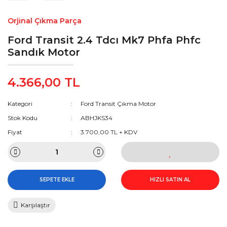
Orjinal Çıkma Parça
Ford Transit 2.4 Tdcı Mk7 Phfa Phfc
Sandık Motor
4.366,00 TL
Kategori
Ford Transit Çıkma Motor
Stok Kodu
ABHJKS34
Fiyat
3.700,00 TL + KDV
SEPETE EKLE
HIZLI SATIN AL
Karşılaştır