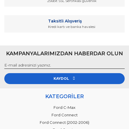
256bit SSL Sertifikası güvenlik
Gönder
Taksitli Alışveriş
Kredi kartı ve banka havalesi
KAMPANYALARIMIZDAN HABERDAR OLUN
KAYDOL
KATEGORİLER
Ford C-Max
Ford Connect
Ford Connect (2002-2006)