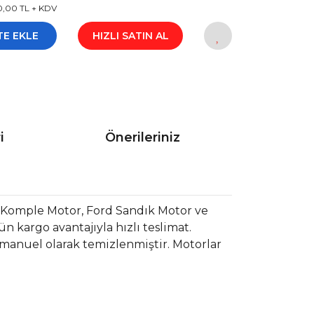
0,00 TL + KDV
TE EKLE
HIZLI SATIN AL
i
Önerileriniz
 Komple Motor, Ford Sandık Motor ve
 kargo avantajıyla hızlı teslimat.
 manuel olarak temizlenmiştir. Motorlar