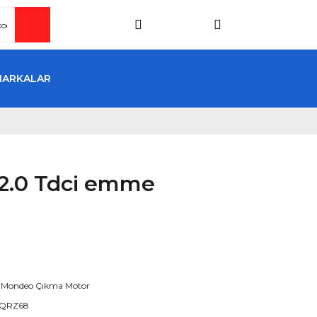
MARKALAR
2.0 Tdci emme
 Mondeo Çıkma Motor
QRZ68