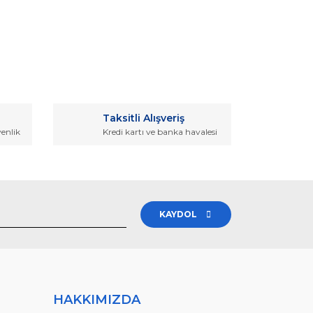
rak tarafımıza iletebilirsiniz.
Taksitli Alışveriş
venlik
Kredi kartı ve banka havalesi
KAYDOL
HAKKIMIZDA