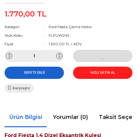
1.770,00 TL
Kategori
Ford Fiesta Çıkma Motor
Stok Kodu
FLPUWZ45
Fiyat
1.500,00 TL + KDV
SEPETE EKLE
HIZLI SATIN AL
Karşılaştır
Ürün Bilgisi
Yorumlar (0)
Taksit Seçen
Ford Fiesta 1.4 Dizel Eksantrik Kulesi