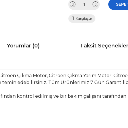
SEPE
Karşılaştır
Yorumlar (0)
Taksit Seçenekler
Citroen Çıkma Motor, Citroen Çıkma Yarım Motor, Citro
temin edebilirsiniz. Tüm Ürünlerimiz 7 Gün Garantilidir
fından kontrol edilmiş ve bir bakım çalışanı tarafından