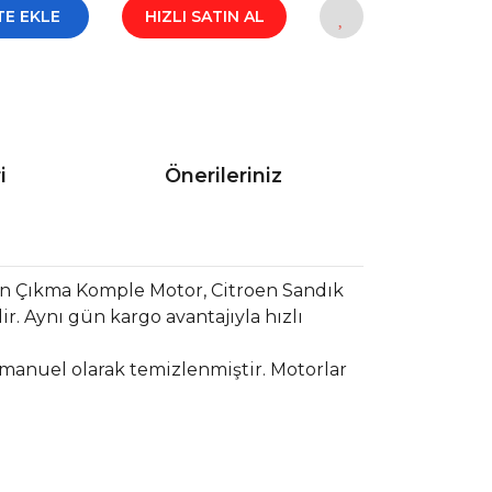
TE EKLE
HIZLI SATIN AL
i
Önerileriniz
en Çıkma Komple Motor, Citroen Sandık
. Aynı gün kargo avantajıyla hızlı
 manuel olarak temizlenmiştir. Motorlar