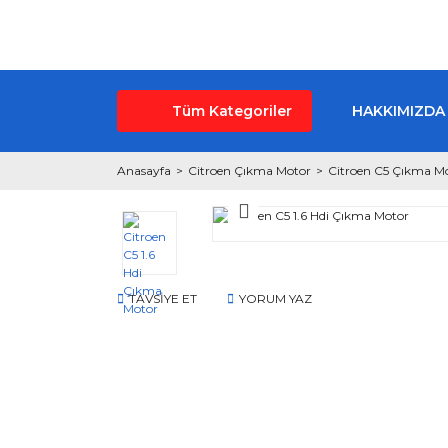
Tüm Kategoriler
HAKKIMIZDA
Anasayfa
Citroen Çıkma Motor
Citroen C5 Çıkma M
TAVSİYE ET
YORUM YAZ