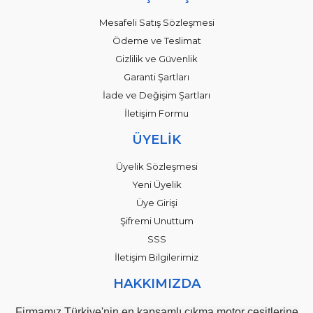
Mesafeli Satış Sözleşmesi
Ödeme ve Teslimat
Gizlilik ve Güvenlik
Garanti Şartları
İade ve Değişim Şartları
İletişim Formu
ÜYELİK
Üyelik Sözleşmesi
Yeni Üyelik
Üye Girişi
Şifremi Unuttum
SSS
İletişim Bilgilerimiz
HAKKIMIZDA
Firmamız Türkiye'nin en kapsamlı çıkma motor çeşitlerine