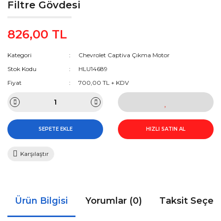
Filtre Gövdesi
826,00 TL
Kategori
Chevrolet Captiva Çıkma Motor
Stok Kodu
HLU14689
Fiyat
700,00 TL + KDV
SEPETE EKLE
HIZLI SATIN AL
Karşılaştır
Ürün Bilgisi
Yorumlar (0)
Taksit Seçen