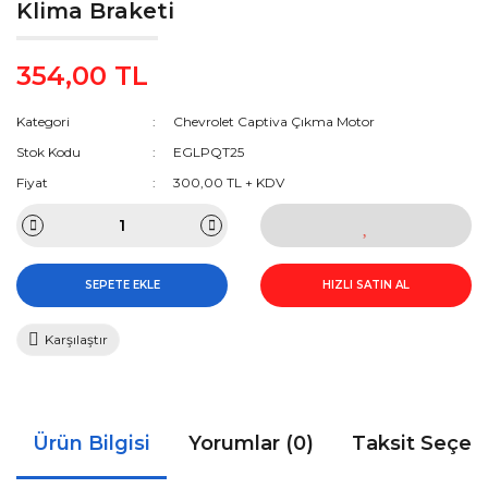
Klima Braketi
354,00 TL
Kategori
Chevrolet Captiva Çıkma Motor
Stok Kodu
EGLPQT25
Fiyat
300,00 TL + KDV
SEPETE EKLE
HIZLI SATIN AL
Karşılaştır
Ürün Bilgisi
Yorumlar (0)
Taksit Seçen