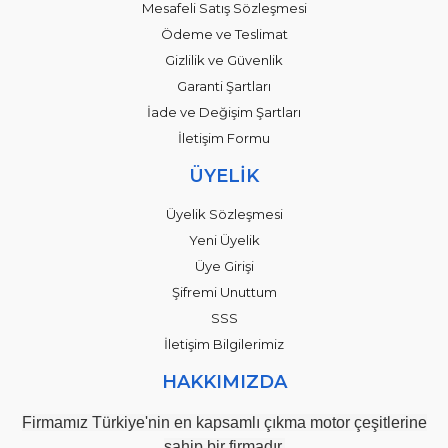
Mesafeli Satış Sözleşmesi
Ödeme ve Teslimat
Gizlilik ve Güvenlik
Garanti Şartları
İade ve Değişim Şartları
İletişim Formu
ÜYELİK
Üyelik Sözleşmesi
Yeni Üyelik
Üye Girişi
Şifremi Unuttum
SSS
İletişim Bilgilerimiz
HAKKIMIZDA
Firmamız Türkiye'nin en kapsamlı çıkma motor çeşitlerine
sahip bir firmadır.