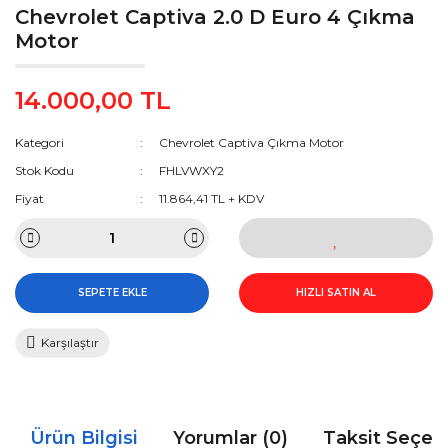
Chevrolet Captiva 2.0 D Euro 4 Çıkma
Motor
14.000,00 TL
Kategori
Chevrolet Captiva Çıkma Motor
Stok Kodu
FHLVWXY2
Fiyat
11.864,41 TL + KDV
SEPETE EKLE
HIZLI SATIN AL
Karşılaştır
Ürün Bilgisi
Yorumlar (0)
Taksit Seçen