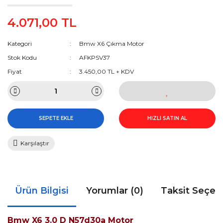
4.071,00 TL
Kategori
Bmw X6 Çıkma Motor
Stok Kodu
AFKPSV37
Fiyat
3.450,00 TL + KDV
SEPETE EKLE
HIZLI SATIN AL
Karşılaştır
Ürün Bilgisi
Yorumlar (0)
Taksit Seçen
Bmw X6 3.0 D N57d30a Motor