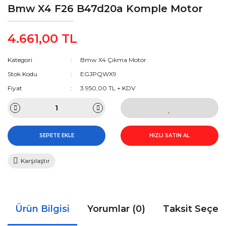
Bmw X4 F26 B47d20a Komple Motor
4.661,00 TL
Kategori
Bmw X4 Çıkma Motor
Stok Kodu
EGJPQWX9
Fiyat
3.950,00 TL + KDV
SEPETE EKLE
HIZLI SATIN AL
Karşılaştır
Ürün Bilgisi
Yorumlar (0)
Taksit Seçen