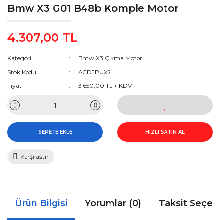
Bmw X3 G01 B48b Komple Motor
4.307,00 TL
Kategori
Bmw X3 Çıkma Motor
Stok Kodu
ACDJPUX7
Fiyat
3.650,00 TL + KDV
SEPETE EKLE
HIZLI SATIN AL
Karşılaştır
Ürün Bilgisi
Yorumlar (0)
Taksit Seçen