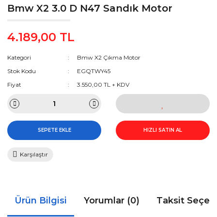
Bmw X2 3.0 D N47 Sandık Motor
4.189,00 TL
Kategori
Bmw X2 Çıkma Motor
Stok Kodu
EGQTWY45
Fiyat
3.550,00 TL + KDV
SEPETE EKLE
HIZLI SATIN AL
Karşılaştır
Ürün Bilgisi
Yorumlar (0)
Taksit Seçen