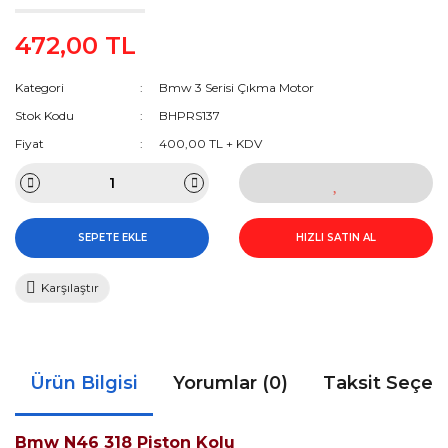
472,00 TL
Kategori
Bmw 3 Serisi Çıkma Motor
Stok Kodu
BHPRS137
Fiyat
400,00 TL + KDV
SEPETE EKLE
HIZLI SATIN AL
Karşılaştır
Ürün Bilgisi
Yorumlar (0)
Taksit Seçen
Bmw N46 318 Piston Kolu