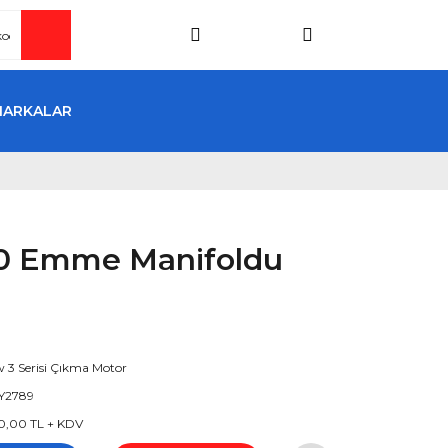
MARKALAR
 Emme Manifoldu
3 Serisi Çıkma Motor
Y2789
0,00 TL + KDV