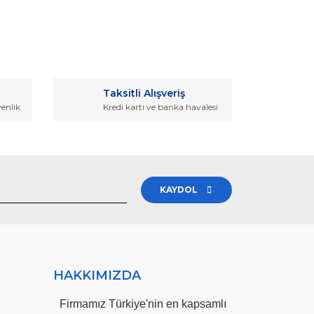
rak tarafımıza iletebilirsiniz.
Taksitli Alışveriş
venlik
Kredi kartı ve banka havalesi
KAYDOL
HAKKIMIZDA
Firmamız Türkiye'nin en kapsamlı