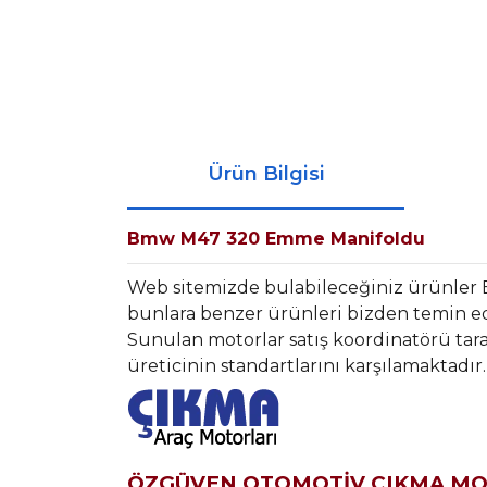
Ürün Bilgisi
Bmw M47 320 Emme Manifoldu
Web sitemizde bulabileceğiniz ürünle
bunlara benzer ürünleri bizden temin ede
Sunulan motorlar satış koordinatörü tara
üreticinin standartlarını karşılamaktadır.
ÖZGÜVEN OTOMOTİV ÇIKMA M