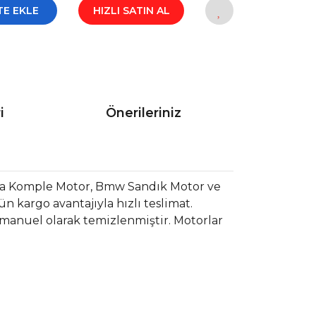
TE EKLE
HIZLI SATIN AL
i
Önerileriniz
a Komple Motor, Bmw Sandık Motor ve
 kargo avantajıyla hızlı teslimat.
 manuel olarak temizlenmiştir. Motorlar