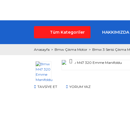
Tüm Kategoriler
HAKKIMIZDA
Anasayfa
Bmw Çıkma Motor
Bmw 3 Serisi Çıkma M
TAVSİYE ET
YORUM YAZ