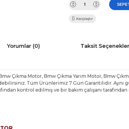
SEPE
Karşılaştır
Yorumlar (0)
Taksit Seçenekler
r Bmw Çıkma Motor, Bmw Çıkma Yarım Motor, Bmw Çıkm
bilirsiniz. Tüm Ürünlerimiz 7 Gün Garantilidir. Aynı gün
fından kontrol edilmiş ve bir bakım çalışanı tarafından
OTOR