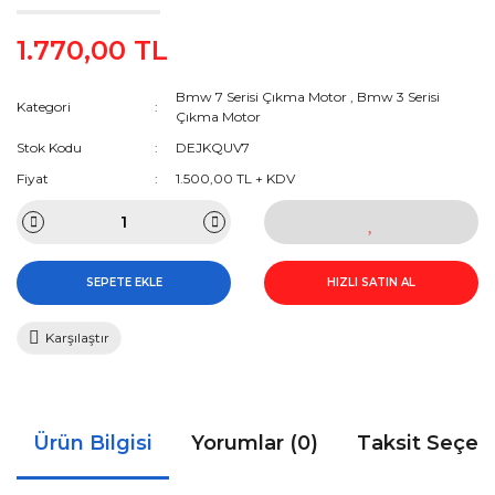
1.770,00 TL
Bmw 7 Serisi Çıkma Motor
,
Bmw 3 Serisi
Kategori
Çıkma Motor
Stok Kodu
DEJKQUV7
Fiyat
1.500,00 TL + KDV
SEPETE EKLE
HIZLI SATIN AL
Karşılaştır
Ürün Bilgisi
Yorumlar (0)
Taksit Seçen