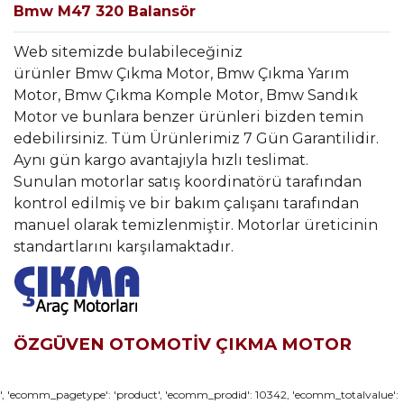
Bmw M47 320 Balansör
Web sitemizde bulabileceğiniz
ürünler Bmw Çıkma Motor, Bmw Çıkma Yarım
Motor, Bmw Çıkma Komple Motor, Bmw Sandık
Motor ve bunlara benzer ürünleri bizden temin
edebilirsiniz. Tüm Ürünlerimiz 7 Gün Garantilidir.
Aynı gün kargo avantajıyla hızlı teslimat.
Sunulan motorlar satış koordinatörü tarafından
kontrol edilmiş ve bir bakım çalışanı tarafından
manuel olarak temizlenmiştir. Motorlar üreticinin
standartlarını karşılamaktadır.
ÖZGÜVEN OTOMOTİV ÇIKMA MOTOR
Bu ürünün fiyat bilgisi, resim, ürün açıklamalarında ve diğer
', 'ecomm_pagetype': 'product', 'ecomm_prodid': 10342, 'ecomm_totalvalue':