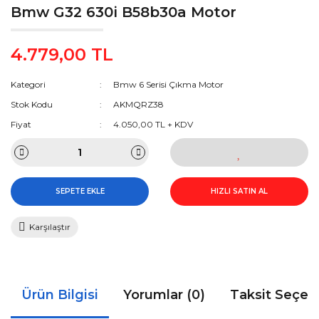
Bmw G32 630i B58b30a Motor
4.779,00 TL
Kategori
Bmw 6 Serisi Çıkma Motor
Stok Kodu
AKMQRZ38
Fiyat
4.050,00 TL + KDV
SEPETE EKLE
HIZLI SATIN AL
Karşılaştır
Ürün Bilgisi
Yorumlar (0)
Taksit Seçen