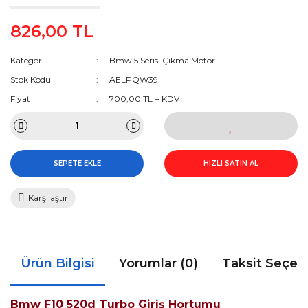
826,00 TL
Kategori
Bmw 5 Serisi Çıkma Motor
Stok Kodu
AELPQW39
Fiyat
700,00 TL + KDV
SEPETE EKLE
HIZLI SATIN AL
Karşılaştır
Ürün Bilgisi
Yorumlar (0)
Taksit Seçen
Bmw F10 520d Turbo Giriş Hortumu