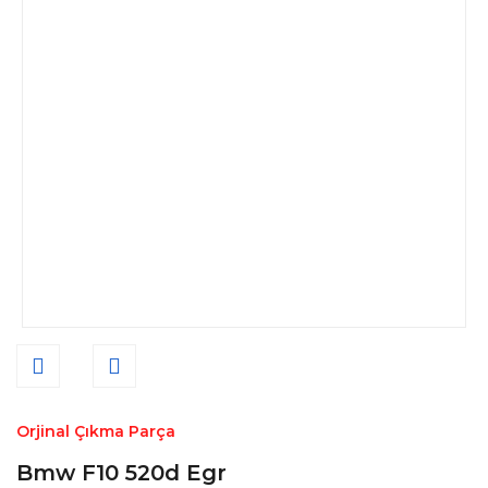
Orjinal Çıkma Parça
Bmw F10 520d Egr