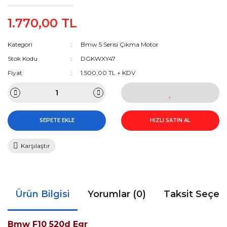
1.770,00 TL
Kategori
Bmw 5 Serisi Çıkma Motor
Stok Kodu
DGKWXY47
Fiyat
1.500,00 TL + KDV
SEPETE EKLE
HIZLI SATIN AL
Karşılaştır
Ürün Bilgisi
Yorumlar (0)
Taksit Seçen
Bmw F10 520d Egr