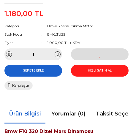
1.180,00 TL
Kategori
Bmw 3 Serisi Çıkma Motor
Stok Kodu
EHKLTUZ9
Fiyat
1.000,00 TL + KDV
SEPETE EKLE
HIZLI SATIN AL
Karşılaştır
Ürün Bilgisi
Yorumlar (0)
Taksit Seçen
Bmw F10 320 Dizel Marş Dinamosu