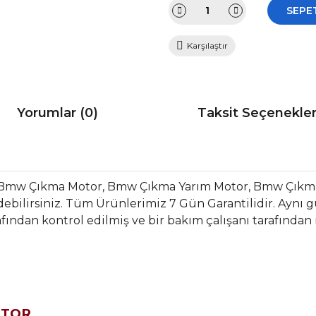
SEPE
Karşılaştır
Yorumlar (0)
Taksit Seçenekler
r Bmw Çıkma Motor, Bmw Çıkma Yarım Motor, Bmw Çıkm
bilirsiniz. Tüm Ürünlerimiz 7 Gün Garantilidir. Aynı gün
fından kontrol edilmiş ve bir bakım çalışanı tarafından
OTOR