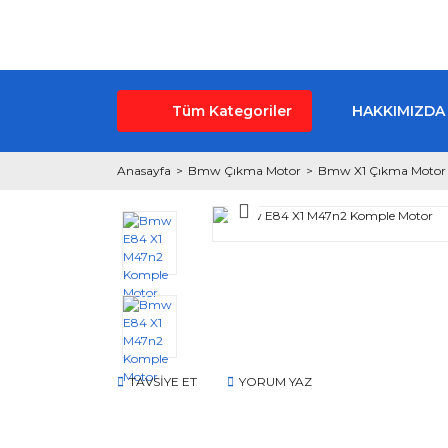
Tüm Kategoriler
HAKKIMIZDA
Anasayfa
Bmw Çıkma Motor
Bmw X1 Çıkma Motor
TAVSİYE ET
YORUM YAZ