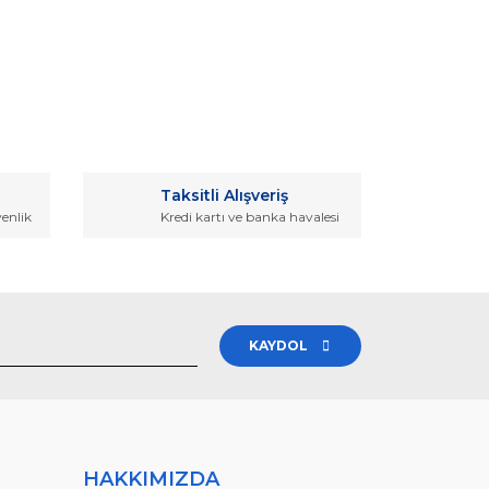
rak tarafımıza iletebilirsiniz.
Taksitli Alışveriş
venlik
Kredi kartı ve banka havalesi
KAYDOL
HAKKIMIZDA