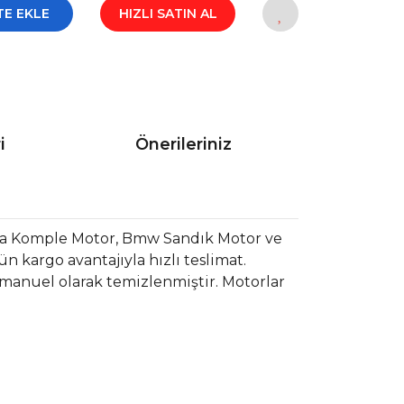
TE EKLE
HIZLI SATIN AL
i
Önerileriniz
a Komple Motor, Bmw Sandık Motor ve
 kargo avantajıyla hızlı teslimat.
 manuel olarak temizlenmiştir. Motorlar