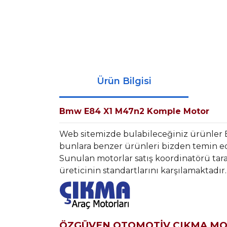
Ürün Bilgisi
Bmw E84 X1 M47n2 Komple Motor
Web sitemizde bulabileceğiniz ürünle
bunlara benzer ürünleri bizden temin ede
Sunulan motorlar satış koordinatörü tara
üreticinin standartlarını karşılamaktadır.
ÖZGÜVEN OTOMOTİV ÇIKMA M