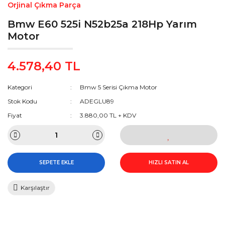
Orjinal Çıkma Parça
Bmw E60 525i N52b25a 218Hp Yarım
Motor
4.578,40 TL
Kategori
Bmw 5 Serisi Çıkma Motor
Stok Kodu
ADEGLU89
Fiyat
3.880,00 TL + KDV
SEPETE EKLE
HIZLI SATIN AL
Karşılaştır