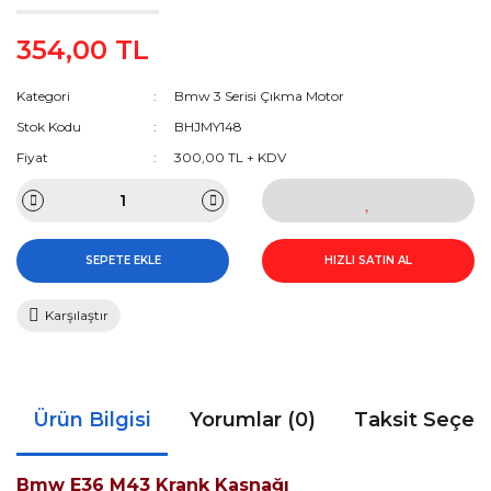
354,00 TL
Kategori
Bmw 3 Serisi Çıkma Motor
Stok Kodu
BHJMY148
Fiyat
300,00 TL + KDV
SEPETE EKLE
HIZLI SATIN AL
Karşılaştır
Ürün Bilgisi
Yorumlar (0)
Taksit Seçen
Bmw E36 M43 Krank Kasnağı