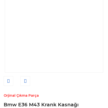
Orjinal Çıkma Parça
Bmw E36 M43 Krank Kasnağı