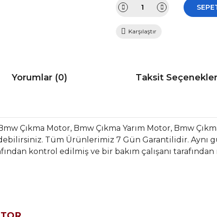
SEPE
Karşılaştır
Yorumlar (0)
Taksit Seçenekler
r Bmw Çıkma Motor, Bmw Çıkma Yarım Motor, Bmw Çıkm
bilirsiniz. Tüm Ürünlerimiz 7 Gün Garantilidir. Aynı gün
fından kontrol edilmiş ve bir bakım çalışanı tarafından
OTOR