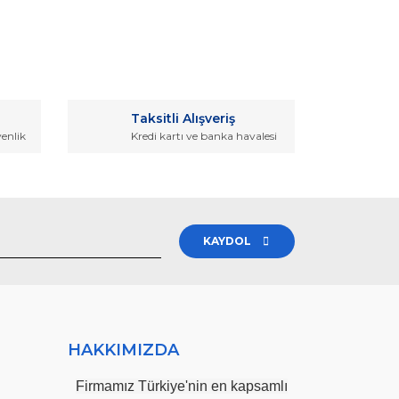
rak tarafımıza iletebilirsiniz.
Taksitli Alışveriş
venlik
Kredi kartı ve banka havalesi
KAYDOL
HAKKIMIZDA
Firmamız Türkiye'nin en kapsamlı