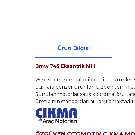
Ürün Bilgisi
Bmw 745 Eksantrik Mili
Web sitemizde bulabileceğiniz ürünle
bunlara benzer ürünleri bizden temin ede
Sunulan motorlar satış koordinatörü tara
üreticinin standartlarını karşılamaktadır.
ÖZGÜVEN OTOMOTİV ÇIKMA M