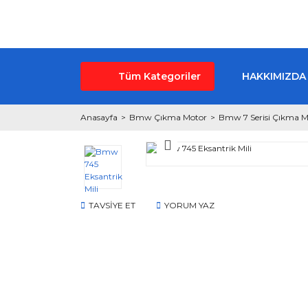
Tüm Kategoriler
HAKKIMIZDA
Anasayfa
Bmw Çıkma Motor
Bmw 7 Serisi Çıkma M
TAVSİYE ET
YORUM YAZ