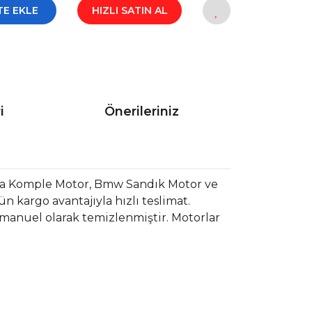
TE EKLE
HIZLI SATIN AL
i
Önerileriniz
a Komple Motor, Bmw Sandık Motor ve
 kargo avantajıyla hızlı teslimat.
 manuel olarak temizlenmiştir. Motorlar