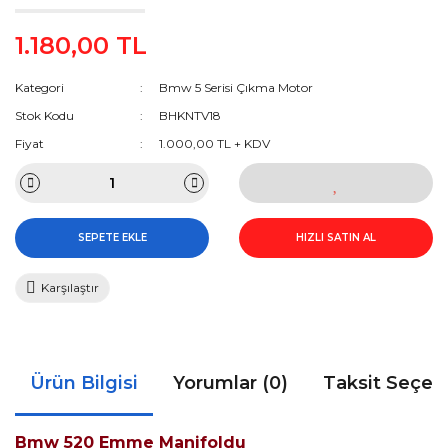
1.180,00 TL
Kategori
Bmw 5 Serisi Çıkma Motor
Stok Kodu
BHKNTV18
Fiyat
1.000,00 TL + KDV
SEPETE EKLE
HIZLI SATIN AL
Karşılaştır
Ürün Bilgisi
Yorumlar (0)
Taksit Seçen
Bmw 520 Emme Manifoldu