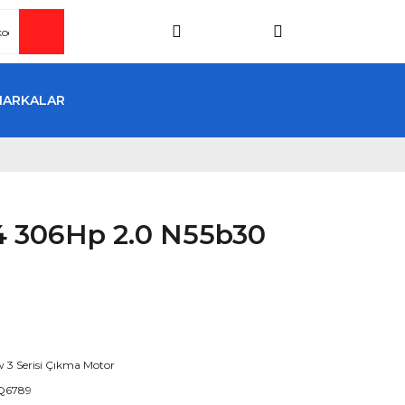
MARKALAR
 306Hp 2.0 N55b30
3 Serisi Çıkma Motor
Q6789