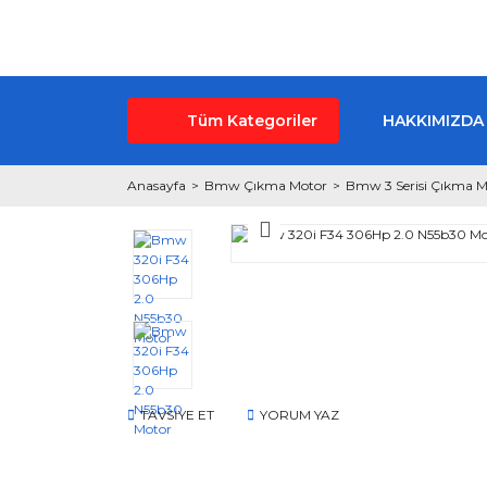
Tüm Kategoriler
HAKKIMIZDA
Anasayfa
Bmw Çıkma Motor
Bmw 3 Serisi Çıkma M
TAVSİYE ET
YORUM YAZ