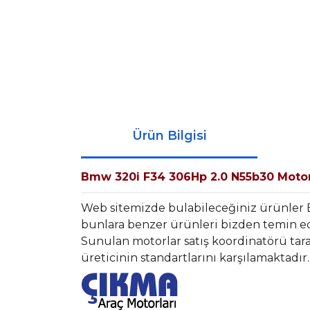
Ürün Bilgisi
Bmw 320i F34 306Hp 2.0 N55b30 Moto
Web sitemizde bulabileceğiniz ürünle
bunlara benzer ürünleri bizden temin ede
Sunulan motorlar satış koordinatörü tara
üreticinin standartlarını karşılamaktadır.