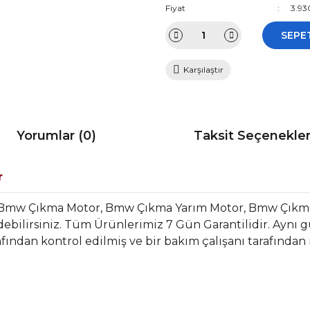
Fiyat
3.93
SEPE
Karşılaştır
Yorumlar (0)
Taksit Seçenekler
r
r Bmw Çıkma Motor, Bmw Çıkma Yarım Motor, Bmw Çıkm
bilirsiniz. Tüm Ürünlerimiz 7 Gün Garantilidir. Aynı gün
fından kontrol edilmiş ve bir bakım çalışanı tarafından