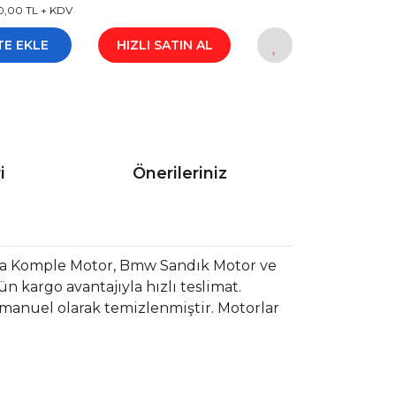
0,00 TL + KDV
TE EKLE
HIZLI SATIN AL
i
Önerileriniz
a Komple Motor, Bmw Sandık Motor ve
 kargo avantajıyla hızlı teslimat.
 manuel olarak temizlenmiştir. Motorlar