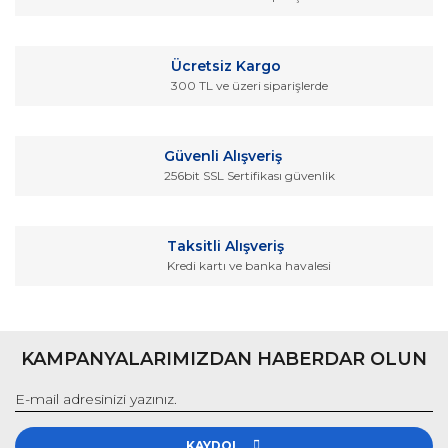
Ürün açıklamasında eksik bilgiler bulunuyor.
Ürün bilgilerinde hatalar bulunuyor.
Ücretsiz Kargo
Ürün fiyatı diğer sitelerden daha pahalı.
300 TL ve üzeri siparişlerde
Bu ürüne benzer farklı alternatifler olmalı.
Güvenli Alışveriş
256bit SSL Sertifikası güvenlik
Gönder
Taksitli Alışveriş
Kredi kartı ve banka havalesi
KAMPANYALARIMIZDAN HABERDAR OLUN
KAYDOL