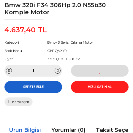
Bmw 320i F34 306Hp 2.0 N55b30
Komple Motor
4.637,40 TL
Kategori
Bmw 3 Serisi Çıkma Motor
Stok Kodu
GHJQVXY9
Fiyat
3.930,00 TL + KDV
SEPETE EKLE
HIZLI SATIN AL
Karşılaştır
Ürün Bilgisi
Yorumlar (0)
Taksit Seçen