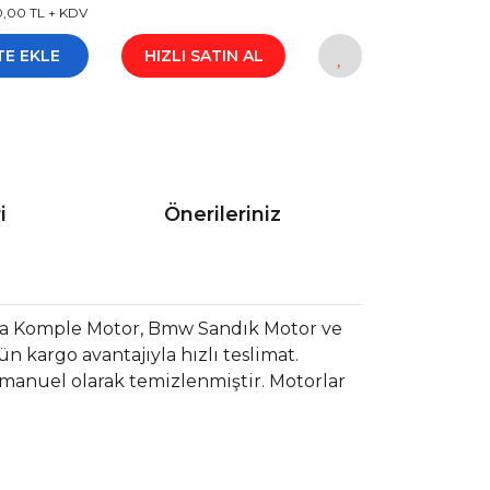
0,00 TL + KDV
TE EKLE
HIZLI SATIN AL
i
Önerileriniz
a Komple Motor, Bmw Sandık Motor ve
 kargo avantajıyla hızlı teslimat.
 manuel olarak temizlenmiştir. Motorlar