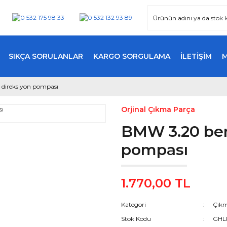
SIKÇA SORULANLAR
KARGO SORGULAMA
İLETİŞİM
 direksiyon pompası
Orjinal Çıkma Parça
BMW 3.20 benz
pompası
1.770,00 TL
Kategori
Çıkm
Stok Kodu
GHL