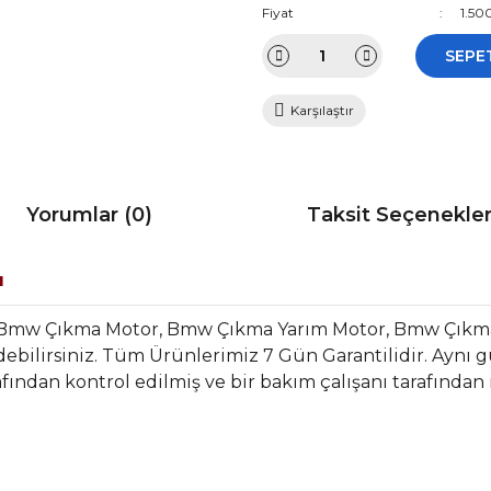
Fiyat
1.50
SEPE
Karşılaştır
Yorumlar (0)
Taksit Seçenekler
ı
r Bmw Çıkma Motor, Bmw Çıkma Yarım Motor, Bmw Çıkm
bilirsiniz. Tüm Ürünlerimiz 7 Gün Garantilidir. Aynı gün
fından kontrol edilmiş ve bir bakım çalışanı tarafından