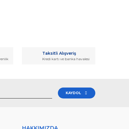
rak tarafımıza iletebilirsiniz.
Taksitli Alışveriş
venlik
Kredi kartı ve banka havalesi
KAYDOL
HAKKIMIZDA