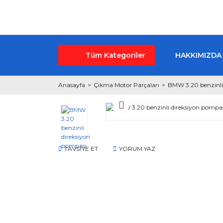
Tüm Kategoriler
HAKKIMIZDA
Anasayfa
Çıkma Motor Parçaları
BMW 3.20 benzinli
TAVSİYE ET
YORUM YAZ