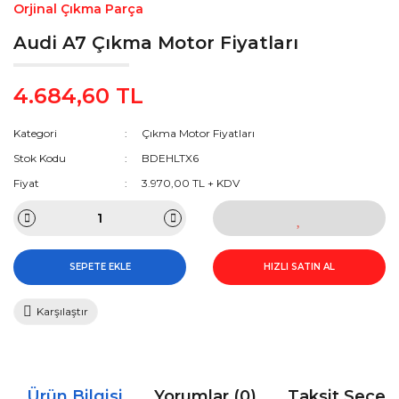
Orjinal Çıkma Parça
Audi A7 Çıkma Motor Fiyatları
4.684,60 TL
Kategori
Çıkma Motor Fiyatları
Stok Kodu
BDEHLTX6
Fiyat
3.970,00 TL + KDV
SEPETE EKLE
HIZLI SATIN AL
Karşılaştır
Ürün Bilgisi
Yorumlar (0)
Taksit Seçen