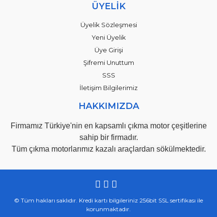
ÜYELİK
Üyelik Sözleşmesi
Yeni Üyelik
Üye Girişi
Şifremi Unuttum
SSS
İletişim Bilgilerimiz
HAKKIMIZDA
Firmamız Türkiye'nin en kapsamlı çıkma motor çeşitlerine
sahip bir firmadır.
Tüm çıkma motorlarımız kazalı araçlardan sökülmektedir.
© Tüm hakları saklıdır. Kredi kartı bilgileriniz 256bit SSL sertifikası ile
korunmaktadır.