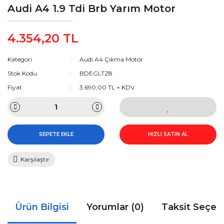
Audi A4 1.9 Tdi Brb Yarım Motor
4.354,20 TL
Kategori
Audi A4 Çıkma Motor
Stok Kodu
BDEGLTZ8
Fiyat
3.690,00 TL + KDV
SEPETE EKLE
HIZLI SATIN AL
Karşılaştır
Ürün Bilgisi
Yorumlar (0)
Taksit Seçen