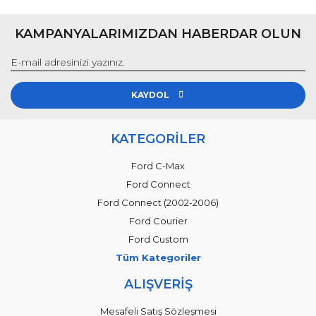
KAMPANYALARIMIZDAN HABERDAR OLUN
KAYDOL
KATEGORİLER
Ford C-Max
Ford Connect
Ford Connect (2002-2006)
Ford Courier
Ford Custom
Tüm Kategoriler
ALIŞVERİŞ
Mesafeli Satış Sözleşmesi