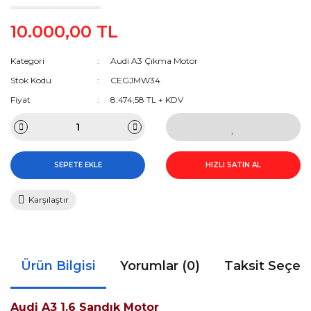
10.000,00 TL
Kategori
Audi A3 Çıkma Motor
Stok Kodu
CEGJMW34
Fiyat
8.474,58 TL + KDV
SEPETE EKLE
HIZLI SATIN AL
Karşılaştır
Ürün Bilgisi
Yorumlar (0)
Taksit Seçen
Audi A3 1.6 Sandık Motor