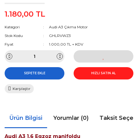
1.180,00 TL
Kategori
Audi A3 Çıkma Motor
Stok Kodu
GHLRVWZ3
Fiyat
1.000,00 TL + KDV
SEPETE EKLE
HIZLI SATIN AL
Karşılaştır
Ürün Bilgisi
Yorumlar (0)
Taksit Seçen
Audi A3 1.6 Egzoz manifoldu