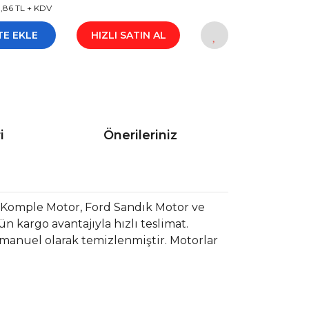
11,86 TL + KDV
TE EKLE
HIZLI SATIN AL
i
Önerileriniz
 Komple Motor, Ford Sandık Motor ve
 kargo avantajıyla hızlı teslimat.
 manuel olarak temizlenmiştir. Motorlar