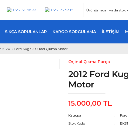
SIKÇA SORULANLAR
KARGO SORGULAMA
İLETİŞİM
r
2012 Ford Kuga 2.0 Tdci Çıkma Motor
Orjinal Çıkma Parça
2012 Ford Kug
Motor
15.000,00 TL
Kategori
Ford
Stok Kodu
EKST