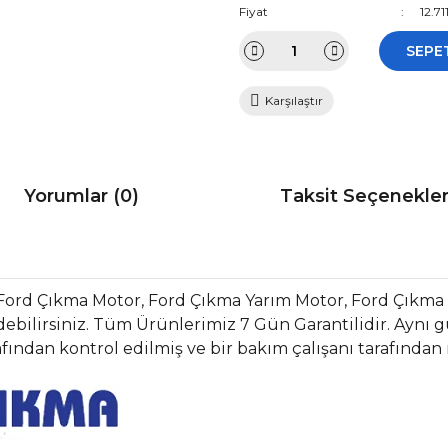
Fiyat
12.7
SEPE
Karşılaştır
Yorumlar (0)
Taksit Seçenekler
Ford Çıkma Motor, Ford Çıkma Yarım Motor, Ford Çıkma
bilirsiniz. Tüm Ürünlerimiz 7 Gün Garantilidir. Aynı gün
fından kontrol edilmiş ve bir bakım çalışanı tarafından