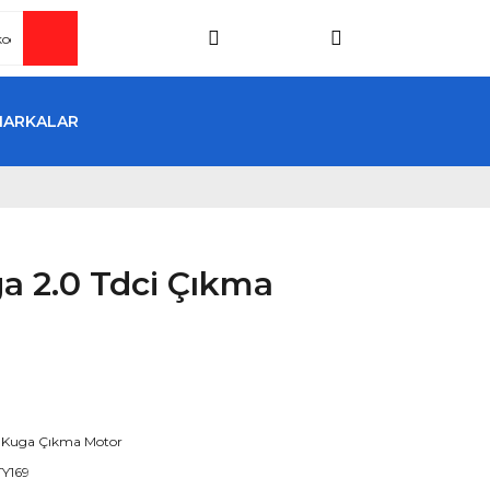
MARKALAR
a 2.0 Tdci Çıkma
 Kuga Çıkma Motor
Y169