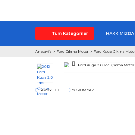
Tüm Kategoriler
HAKKIMIZDA
Anasayfa
Ford Çıkma Motor
Ford Kuga Çıkma Moto
TAVSİYE ET
YORUM YAZ