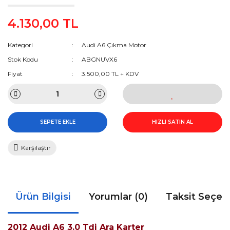
4.130,00 TL
Kategori
Audi A6 Çıkma Motor
Stok Kodu
ABGNUVX6
Fiyat
3.500,00 TL + KDV
SEPETE EKLE
HIZLI SATIN AL
Karşılaştır
Ürün Bilgisi
Yorumlar (0)
Taksit Seçen
2012 Audi A6 3.0 Tdi Ara Karter