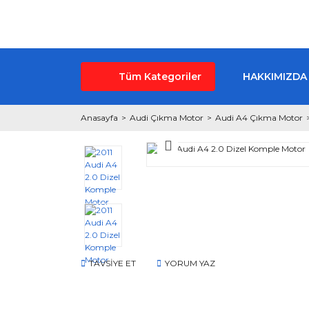
Tüm Kategoriler
HAKKIMIZDA
Anasayfa
Audi Çıkma Motor
Audi A4 Çıkma Motor
TAVSİYE ET
YORUM YAZ