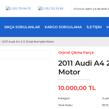
SIKÇA SORULANLAR
KARGO SORGULAMA
İLETİŞİM
2011 Audi A4 2.0 Dizel Komple Motor
Orjinal Çıkma Parça
2011 Audi A4 
Motor
10.000,00 TL
Kategori
Audi
Stok Kodu
BDE