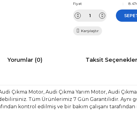
Fiyat
8.47
SEPE
Karşılaştır
Yorumlar (0)
Taksit Seçenekler
Audi Çıkma Motor, Audi Çıkma Yarım Motor, Audi Çıkma
bilirsiniz. Tüm Ürünlerimiz 7 Gün Garantilidir. Aynı gün
fından kontrol edilmiş ve bir bakım çalışanı tarafından