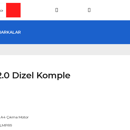
MARKALAR
2.0 Dizel Komple
 A4 Çıkma Motor
LMPR9