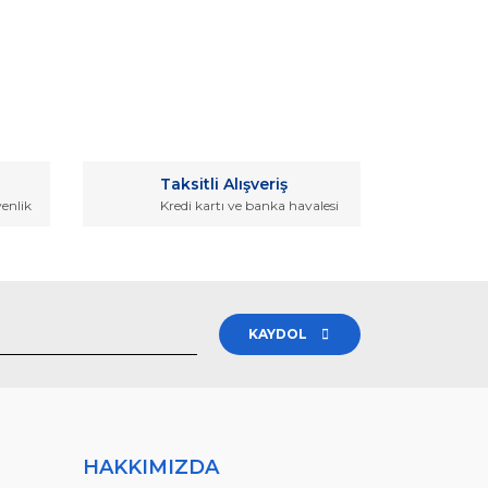
rak tarafımıza iletebilirsiniz.
Taksitli Alışveriş
venlik
Kredi kartı ve banka havalesi
KAYDOL
HAKKIMIZDA