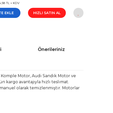
4,58 TL + KDV
TE EKLE
HIZLI SATIN AL
i
Önerileriniz
 Komple Motor, Audi Sandık Motor ve
 kargo avantajıyla hızlı teslimat.
 manuel olarak temizlenmiştir. Motorlar